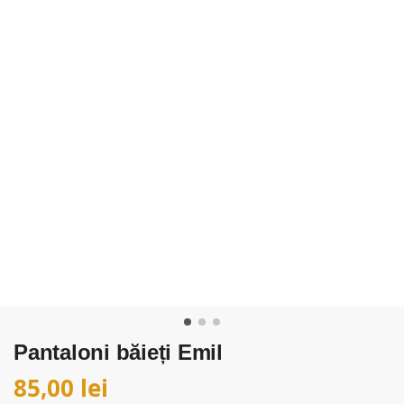
Pantaloni băieți Emil
85,00
lei