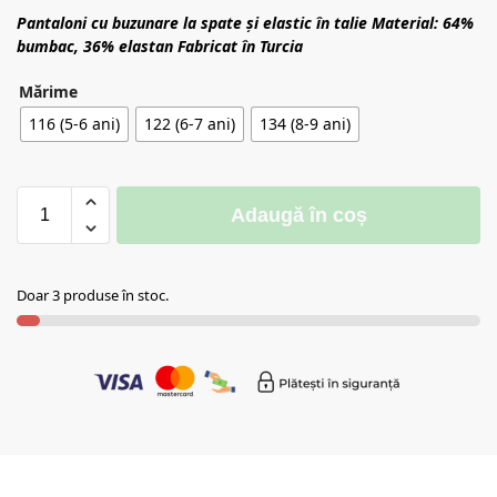
Pantaloni cu buzunare la spate și elastic în talie
Material: 64%
bumbac, 36% elastan
Fabricat în Turcia
Mărime
116 (5-6 ani)
122 (6-7 ani)
134 (8-9 ani)
Adaugă în coș
Doar 3 produse în stoc.