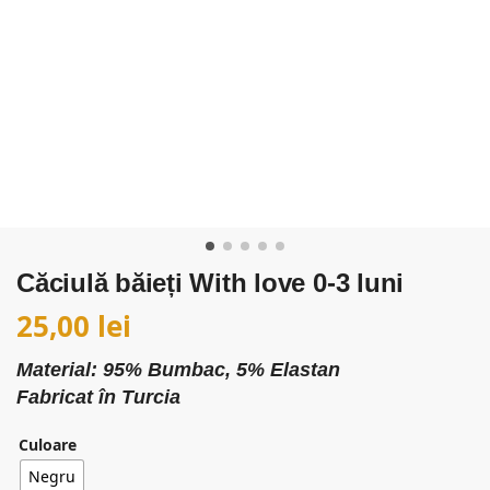
Căciulă băieți With love 0-3 luni
25,00
lei
Material: 95% Bumbac, 5% Elastan
Fabricat în Turcia
Culoare
Negru