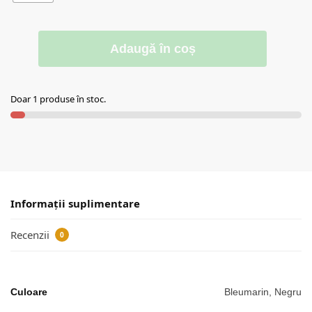
Adaugă în coș
Doar 1 produse în stoc.
Informații suplimentare
Recenzii
0
Culoare
Bleumarin, Negru