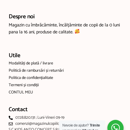
Despre noi
Magazin cu îmbrăcăminte, încălțăminte de copii de la 0 luni
pana la 16 ani, produse de calitate.
Utile
Modalități de plată / livrare
Politică de rambursări și returnări
Politica de confidențialitate
Termeni și condiții
CONTUL MEU
Contact
0728.820.131 ; Luni-Vineri 09-19
comenzi@magazinulcopiilor.com
Nevoie de ajutor?
Trimite
S.C KIDS ANTO CONCEPT S.R.L