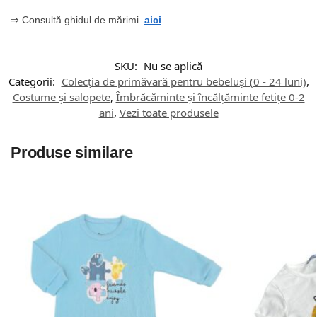
⇒ Consultă ghidul de mărimi
aici
SKU:
Nu se aplică
Categorii:
Colecția de primăvară pentru bebeluși (0 - 24 luni)
,
Costume și salopete
,
Îmbrăcăminte și încălțăminte fetițe 0-2
ani
,
Vezi toate produsele
Produse similare