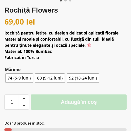
Rochiță Flowers
69,00
lei
Rochiță pentru fetițe, cu design delicat și aplicații florale.
Material moale și confortabil, cu fustiță din tull, ideală
pentru ținute elegante și ocazii speciale.
Material: 100% Bumbac
Fabricat în Turcia
Mărime
74 (6-9 luni)
80 (9-12 luni)
92 (18-24 luni)
Adaugă în coș
Doar 3 produse în stoc.