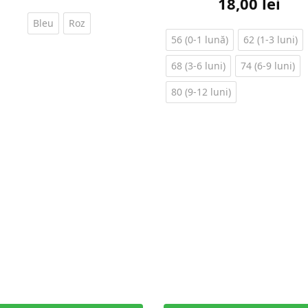
18,00
lei
Bleu
Roz
56 (0-1 lună)
62 (1-3 luni)
68 (3-6 luni)
74 (6-9 luni)
80 (9-12 luni)