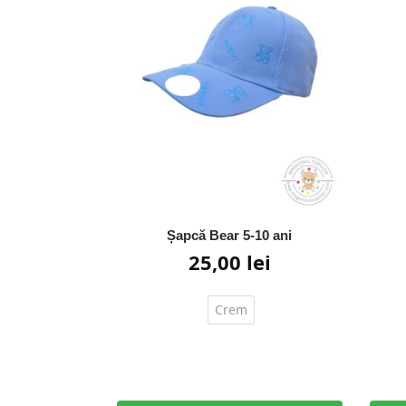
Șapcă Bear 5-10 ani
25,00
lei
Crem