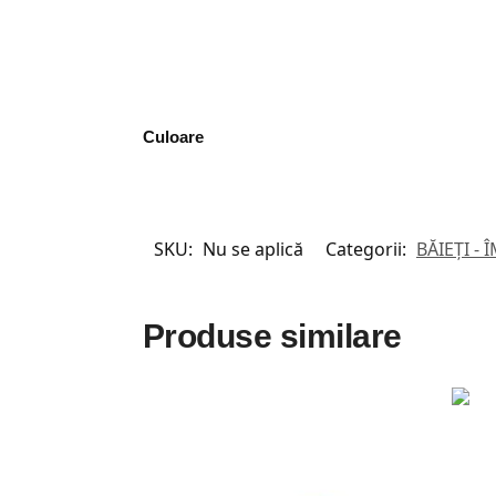
Culoare
SKU:
Nu se aplică
Categorii:
BĂIEȚI -
Produse similare