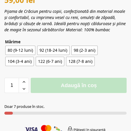
Pijama de Crăciun pentru copii, confecționată din material moale
și confortabil, cu imprimeu vesel cu reni, omuleți de zăpadă,
brăduți și căsuțe de iarnă. Ideală pentru nopți călduroase și pline
de magie în sezonul sărbătorilor Material: 100% bumbac
Mărime
80 (9-12 luni)
92 (18-24 luni)
98 (2-3 ani)
104 (3-4 ani)
122 (6-7 ani)
128 (7-8 ani)
Adaugă în coș
Doar 7 produse în stoc.