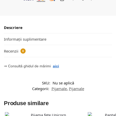
Descriere
Informații suplimentare
Recenzii
0
⇒ Consultă ghidul de mărimi
aici
SKU:
Nu se aplică
Categorii:
Pijamale
,
Pijamale
Produse similare