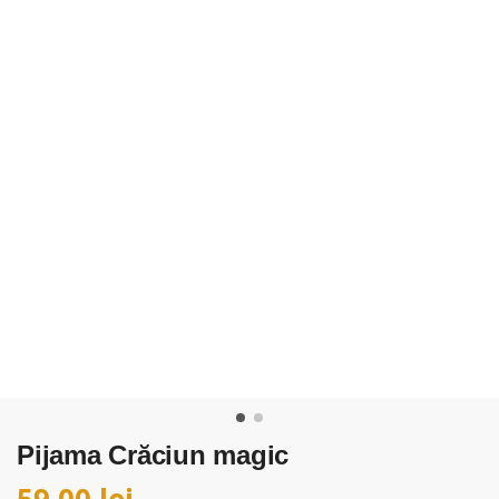
Pijama Crăciun magic
59,00
lei