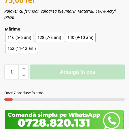
Pulover cu fermoar, culoarea bleumarin Material: 100% Acryl
(PNA)
Mărime
116 (5-6 ani)
128 (7-8 ani)
140 (9-10 ani)
152 (11-12 ani)
Adaugă în coș
Doar 7 produse în stoc.