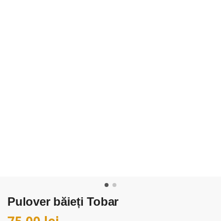
Pulover băieți Tobar
75,00
lei