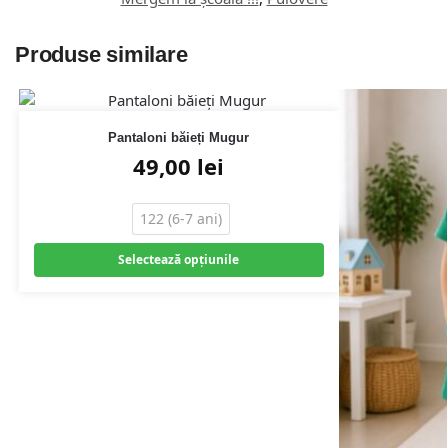
Produse similare
Pantaloni băieți Mugur
49,00
lei
122 (6-7 ani)
Selectează opțiunile