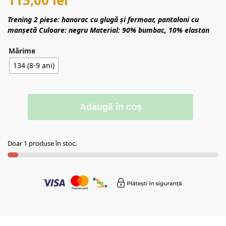
Trening 2 piese: hanorac cu glugă și fermoar, pantaloni cu
manșetă
Culoare: negru
Material: 90% bumbac, 10% elastan
Mărime
134 (8-9 ani)
Adaugă în coș
Doar 1 produse în stoc.