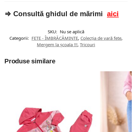
⇒ Consultă ghidul de mărimi
aici
SKU:
Nu se aplică
Categorii:
FETE - ÎMBRĂCĂMINTE
,
Colecția de vară fete
,
Mergem la școala !!!
,
Tricouri
Produse similare