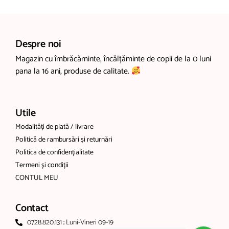
Despre noi
Magazin cu îmbrăcăminte, încălțăminte de copii de la 0 luni
pana la 16 ani, produse de calitate.
Utile
Modalități de plată / livrare
Politică de rambursări și returnări
Politica de confidențialitate
Termeni și condiții
CONTUL MEU
Contact
0728.820.131 ; Luni-Vineri 09-19