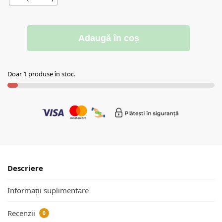
Adaugă în coș
Doar 1 produse în stoc.
Descriere
Informații suplimentare
Recenzii
0